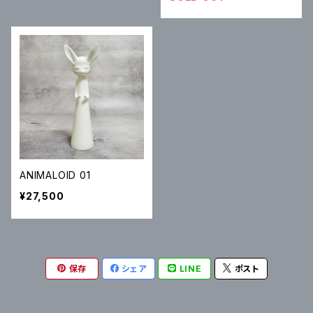
ANIMALOID 01
¥27,500
保存
シェア
LINE
ポスト