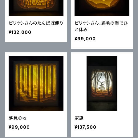
ビリケンさんのたんぽぽ便り
ビリケンさん、綿毛の海でひ
と休み
¥132,000
¥99,000
夢見心地
家族
¥99,000
¥137,500