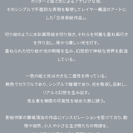
カッターと紙と光によるアナログな技、
そのシンプルで平面的な表現を駆使してレイヤー構造のアートに
した「立体影絵作品」。
切り絵のように水彩画用紙を切り抜き、それらを何層も重ね奥行き
を作り出し、後から優しい光を灯す。
重ねられた切り絵が光の明暗を生み、幻想的で神秘な世界を創造
している。
一色の紙と光は大きな二面性を持っている。
無色でカラフルであり、シンプルで複雑であり、光を吸収し反射し、
リアルと幻想を生み出す。
見る者を無限の可能性を秘めた旅に誘う。
影絵作家の藤城清治の作品にインスピレーションを受けており、動
物や自然、小人や小さな生き物たちの物語を、